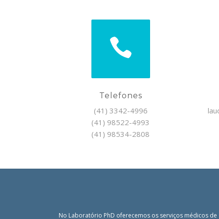
Telefones
(41) 3342-4996
lau
(41) 98522-4993
(41) 98534-2808
No Laboratório PhD oferecemos os serviços médicos de