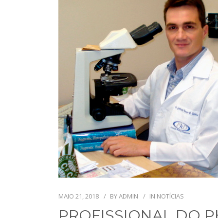
MAIO 21, 2018
BY
ADMIN
IN
NOTÍCIAS
PROFISSIONAL DO P