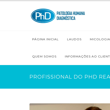
PÁGINA INICIAL
LAUDOS
MICOLOGI
QUEM SOMOS
INFORMAÇÕES AO CLIEN
PROFISSIONAL DO PHD REA