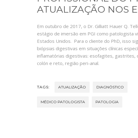
ATUALIZAÇÃO NOS 
Em outubro de 2017, o Dr. Gilliatt Hauer Q. Tel
estágio de imersão em PGI como patologista vis
Estados Unidos. Para o cliente do PhD, isso si
biópsias digestivas em situações clínicas espe
inflamatórias digestivas: esofagites, gastrites,
colón e reto, região peri-anal.
TAGS:
ATUALIZAÇÃO
DIAGNÓSTICO
MÉDICO PATOLOGISTA
PATOLOGIA