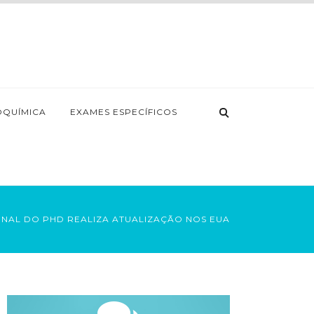
OQUÍMICA
EXAMES ESPECÍFICOS
ONAL DO PHD REALIZA ATUALIZAÇÃO NOS EUA