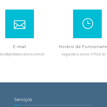
E-mail
Horário de Funcionam
dos@phdlaboratorio.com.br
Segunda a sexta: 07h30 às
Serviços