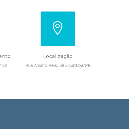
ento
Localização
 18h
Rua Albano Reis, 685 Curitiba/PR