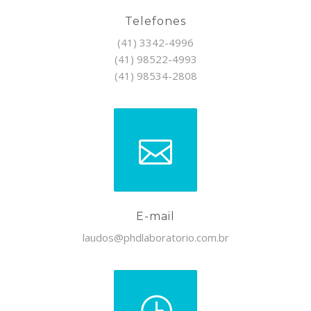
Telefones
(41) 3342-4996
(41) 98522-4993
(41) 98534-2808
E-mail
laudos@phdlaboratorio.com.br