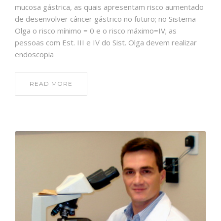
mucosa gástrica, as quais apresentam risco aumentado
de desenvolver câncer gástrico no futuro; no Sistema
Olga o risco mínimo = 0 e o risco máximo=IV; as
pessoas com Est. III e IV do Sist. Olga devem realizar
endoscopia
READ MORE