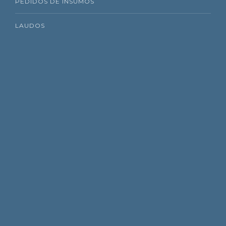
PEDIDOS DE INSUMOS
LAUDOS