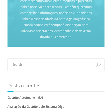
esclarecimentos aos clientes, médicos e parceiros
sobre os serviços realizados. Também queremos
compartilhar informações, notícias e curiosidades
sobre a especialidade da patologia diagnóstica.
Nossa equipe está sempre à disposição para
dúvidas e orientações. Acompanhe e deixe a sua
dúvida ou comentário!
Posts recentes
Gastrite Autoimune – GAI
Avaliação da Gastrite pelo Sistema Olga