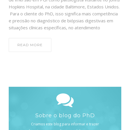
Hopkins Hospital, na cidade Baltimore, Estados Unidos.
Para o cliente do PhD, isso significa mais competência
e precisão no diagnóstico de biópsias digestivas em
situações clínicas específicas, no atendimento
READ MORE
Sobre o blog do PhD
Criamos este blog para informar e trazer